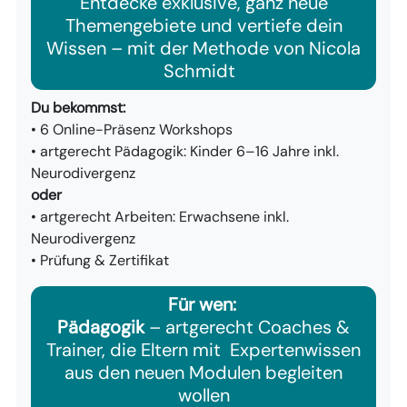
Entdecke exklusive, ganz neue
Themengebiete und vertiefe dein
Wissen – mit der Methode von Nicola
Schmidt ​
Du bekommst:
​
• 6 Online-Präsenz Workshops​
• artgerecht Pädagogik: Kinder 6–16 Jahre inkl.
Neurodivergenz​
oder
•
artgerecht Arbeiten: Erwachsene inkl.
Neurodivergenz​
• Prüfung & Zertifikat
Für wen:
Pädagogik
– artgerecht Coaches &
Trainer, die Eltern mit Expertenwissen
aus den neuen Modulen begleiten
wollen​