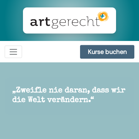
Kurse buchen
„Zweifle nie daran, dass wir
die Welt verändern.“