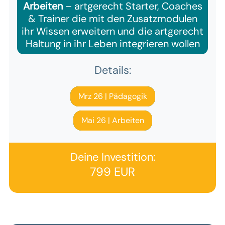
Arbeiten
– artgerecht Starter, Coaches
& Trainer die mit den Zusatzmodulen
ihr Wissen erweitern und die artgerecht
Haltung in ihr Leben integrieren wollen
Details:
Mrz 26 | Pädagogik
Mai 26 | Arbeiten
Deine Investition:
799 EUR