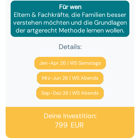
Für wen
Eltern & Fachkräfte, die Familien besser
verstehen möchten und die Grundlagen
der artgerecht Methode lernen wollen.
Details:
Jan-Apr 26 | WS Samstags
Mrz-Jun 26 | WS Abends
Sep-Dez 26 | WS Abends
Deine Investition:
799 EUR