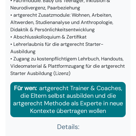
• Fachmodule: Baby bis Teenager, Inklusion &
Neurodivergenz, Paarbeziehung​
• artgerecht Zusatzmodule: Wohnen, Arbeiten,
Altwerden, Studienanalyse und Anthropologie,
Didaktik & Persönlichkeitsentwicklung ​
• Abschlusskolloquium & Zertifikat​
• Lehrerlaubnis für die artgerecht Starter-
Ausbildung ​
• Zugang zu kostenpflichtigem Lehrbuch, Handouts,
Videomaterial & Plattformzugang für die artgerecht
Starter Ausbildung (Lizenz)
Für wen:
artgerecht Trainer & Coaches,
die Eltern selbst ausbilden und die
artgerecht Methode als Experte in neue
Kontexte übertragen wollen
Details: