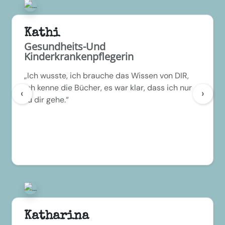
Kathi
Gesundheits-Und
Kinderkrankenpflegerin
„Ich wusste, ich brauche das Wissen von DIR,
ich kenne die Bücher, es war klar, dass ich nur
‹
›
zu dir gehe.“
Katharina