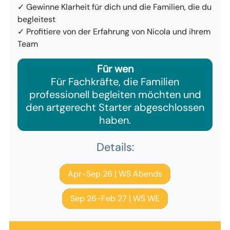
✓ Gewinne Klarheit für dich und die Familien, die du
begleitest
✓ Profitiere von der Erfahrung von Nicola und ihrem
Team
Für wen
Für Fachkräfte, die Familien
professionell begleiten möchten und
den artgerecht Starter abgeschlossen
haben.
Details:
Apr-Sep 26 | WS Abends
Sep 26-Feb 27 | WS WE