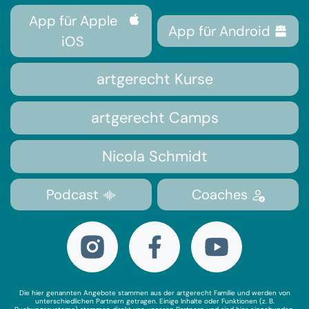
App für Apple
App für Android
iOS
artgerecht Kurse
artgerecht Camps
Nicola Schmidt
Podcast
Coaches
Die hier genannten Angebote stammen aus der artgerecht Familie und werden von
unterschiedlichen Partnern getragen. Einige Inhalte oder Funktionen (z. B.